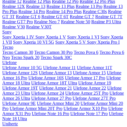
Realme 12
Realme 12 Plus
Realme 12 Pro
Realme 12 Pro Plus
Realme 12X
Realme 13
Realme 13 Plus
Realme 13 Pro
Realme 13
Pro Plus
Realme 14 Pro
Realme 14 Pro Plus
Realme C30s
Realme
GT 3T
Realme GT 6
Realme GT 6T
Realme GT 7
Realme GT 7T
Realme GT7 Pro
Realme Neo 7
Realme Note 50
Realme P3 Ultra
Realme V30
Realme V30T
Sony
Sony Xperia 1 IV
Sony Xperia 1 V
Sony Xperia 1 VI
Sony Xperia
1 VII
Sony Xperia 10 VI 5G
Sony Xperia 5 V
Sony Xperia Pro I
Tecno
Tecno Camon 30
Tecno Camon 30 Pro
Tecno Pova 6
Tecno Pova 6
Neo
Tecno Spark 20
Tecno Spark 30C
Ulefone
Ulefone Armor 10 5G
Ulefone Armor 11
Ulefone Armor 11T
Ulefone Armor 12S
Ulefone Armor 13
Ulefone Armor 15
Ulefone
Armor 16 Pro
Ulefone Armor 16S
Ulefone Armor 17 Pro
Ulefone
Armor 18 Ultra
Ulefone Armor 18T Ultra
Ulefone Armor 19
Ulefone Armor 19T
Ulefone Armor 21
Ulefone Armor 22
Ulefone
Armor 23 Ultra
Ulefone Armor 24
Ulefone Armor 25T Pro
Ulefone
Armor 26 Ultra
Ulefone Armor 27 Pro
Ulefone Armor 27T Pro
Ulefone Armor 9E
Ulefone Armor Mini 20
Ulefone Armor Mini 20
Pro
Ulefone Armor Mini 20T Pro
Ulefone Armor X10 Pro
Ulefone
Armor X31 Pro
Ulefone Note 16 Pro
Ulefone Note 17 Pro
Ulefone
Note 18 Ultra
Unihertz