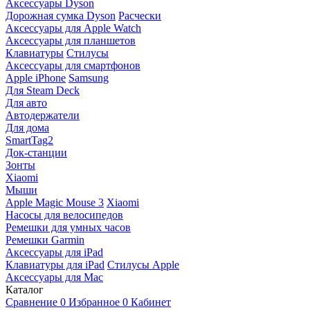
Аксессуары Dyson
Дорожная сумка Dyson
Расчески
Аксессуары для Apple Watch
Аксессуары для планшетов
Клавиатуры
Стилусы
Аксессуары для смартфонов
Apple iPhone
Samsung
Для Steam Deck
Для авто
Автодержатели
Для дома
SmartTag2
Док-станции
Зонты
Xiaomi
Мыши
Apple Magic Mouse 3
Xiaomi
Насосы для велосипедов
Ремешки для умных часов
Ремешки Garmin
Аксессуары для iPad
Клавиатуры для iPad
Стилусы Apple
Аксессуары для Mac
Каталог
Сравнение
0
Избранное
0
Кабинет