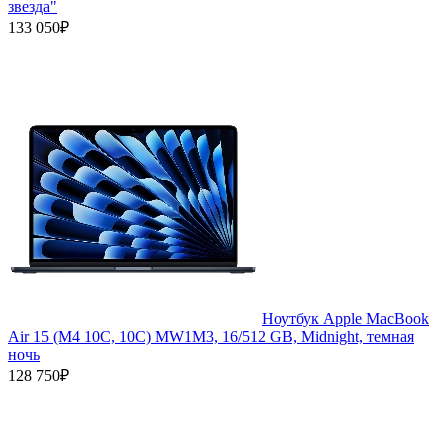
звезда"
133 050₽
Ноутбук Apple MacBook
Air 15 (M4 10C, 10C) MW1M3, 16/512 GB, Midnight, темная
ночь
128 750₽